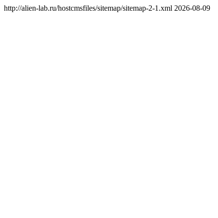
http://alien-lab.ru/hostcmsfiles/sitemap/sitemap-2-1.xml
2026-08-09